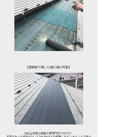
【屋根材で塞いだ施工後の写真】
当社は本業の屋根工事専門店ですので、
天窓のあった部分だけ（1.5〜2mほどの範囲）をピンポイントで張り