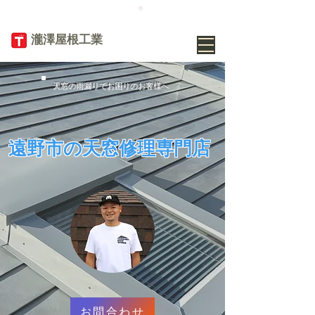
TEL
019-656-
8345
​瀧澤屋根工業
天窓の雨漏りでお困りのお客様へ
遠野市の天窓修理専門店
お問合わせ