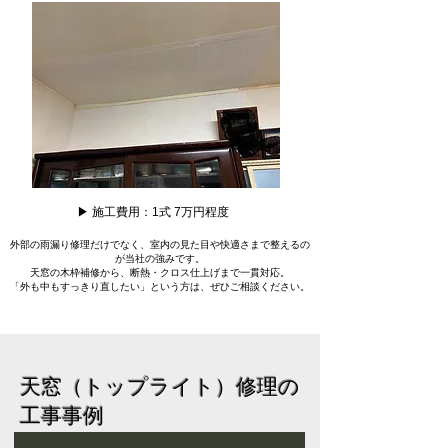
▶ 施工費用：1式 7万円程度
外部の雨漏り修理だけでなく、室内の見た目や快適さまで整えるの
が当社の強みです。
天窓の木枠補修から、断熱・クロス仕上げまで一貫対応。
「外も中もすっきり直したい」という方は、ぜひご相談ください。
天窓（トップライト）修理の
工事事例