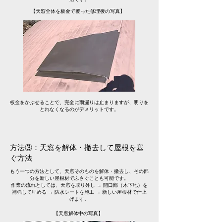
【天窓全体を板金で覆った修理後の写真】
​板金をかぶせることで、完全に雨漏りは止まりますが、明りを
とれなくなるのがデメリットです。
方法③：天窓を解体・撤去して屋根を塞
ぐ方法
もう一つの方法として、天窓そのものを解体・撤去し、その部
分を新しい屋根材でふさぐことも可能です。
作業の流れとしては、天窓を取り外し → 開口部（木下地）を
補強して埋める → 防水シートを施工 → 新しい屋根材で仕上
げます。
【天窓解体中の写真】