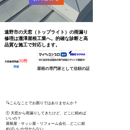
遠野市の天窓（トップライト）の雨漏り
修理は瀧澤屋根工業へ。的確な診断と高
品質な施工で対応します。
30件
天窓修理実績
突破
​屋根の専門家として信頼の証
無料で見積りを依頼する
🔍こんなことでお困りではありませんか？
① 天窓から雨漏りしてきたけど、どこに頼めば
いいの？
屋根屋・サッシ屋・リフォーム会社…どこに頼
めばいいか分からない