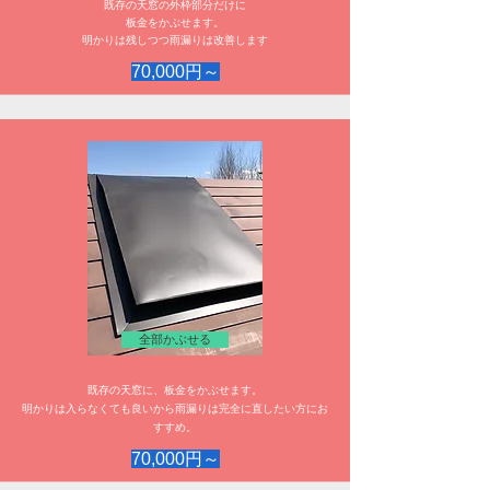
既存の天窓の外枠部分だけに
板金をかぶせます。
明かりは残しつつ雨漏りは改善します
70,000円～
全部かぶせる
既存の天窓に、板金をかぶせます。
​明かりは入らなくても良いから雨漏りは完全に直したい方にお
すすめ。
70,000円～