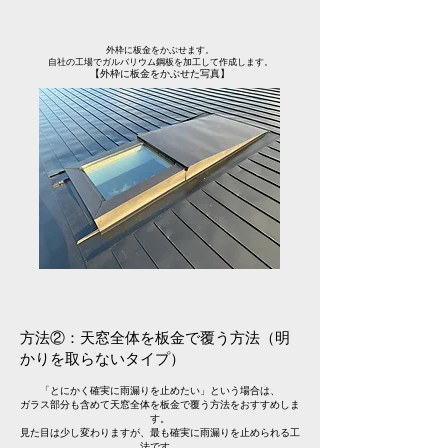
外枠に板金をかぶせます。
自社の工場でガルバリウム鋼板を加工して作成します。
【外枠に板金をかぶせた写真】
方法②：天窓全体を板金で覆う方法（明
かりを取らないタイプ）
「とにかく確実に雨漏りを止めたい」という場合は、
ガラス部分も含めて天窓全体を板金で覆う方法をおすすめしま
す。
見た目は少し変わりますが、最も確実に雨漏りを止められる工
法です。