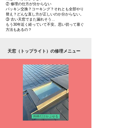
② 修理の仕方が分からない
パッキン交換？コーキング？それとも全部やり
替え？どんな直し方が正しいのか分からない。
③ 古い天窓でまた漏れそう…
もう30年近く経っていて不安。思い切って塞ぐ
方法もあるの？
天窓（トップライト）の修理メニュー
外枠だけかぶせる