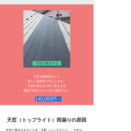
天窓を撤去する
天窓を解体処分して
新しい屋根材で平らにます。
天窓の部分だけ張り替えるは
​屋根工事店だからできる技術です。
140,000円～
天窓（トップライト）雨漏りの原因
住宅に明るさをもたらす「天窓（トップライト）」ですが、