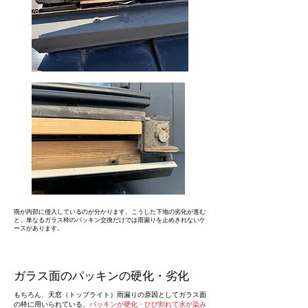
雨が内部に侵入しているのが分かります。こうした下地の劣化が進む
と、単なるガラス枠のパッキン交換だけでは雨漏りを止めきれないケ
ースがあります。
ガラス面のパッキンの硬化・劣化
もちろん、天窓（トップライト）雨漏りの原因としてガラス面
の枠に用いられている、
パッキンが硬化・ひび割れて水が染み