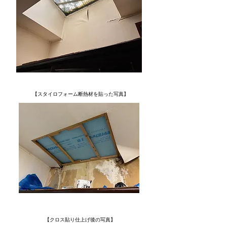
【スタイロフォーム断熱材を貼った写真】
【クロス貼り仕上げ後の写真】