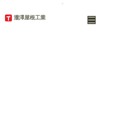
TEL
019-656-
8345
​瀧澤屋根工業