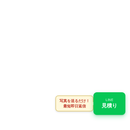
LINE
写真を送るだけ！
見積り
最短即日返信