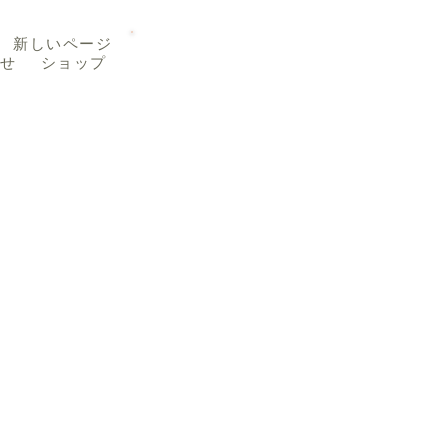
TEL 019-656-8345
新しいページ
せ
ショップ