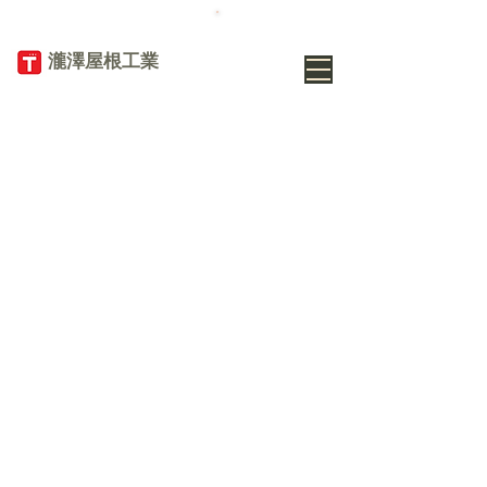
TEL
019-656-
8345
​瀧澤屋根工業