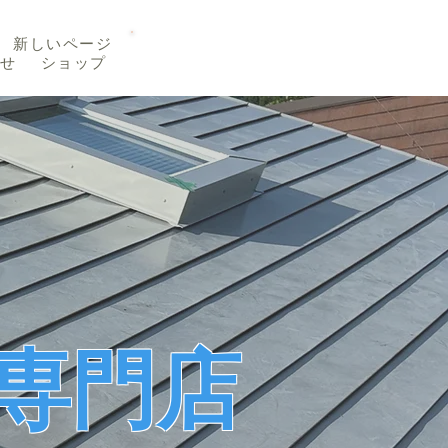
TEL 019-656-8345
新しいページ
せ
ショップ
専門店