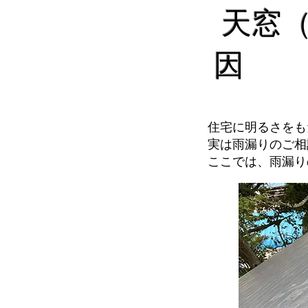
天窓（
因
住宅に明るさをも
実は雨漏りのご相
ここでは、雨漏り