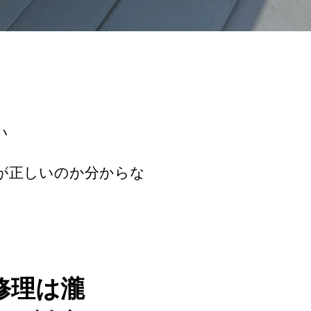
い
が正しいのか分からな
修理は瀧