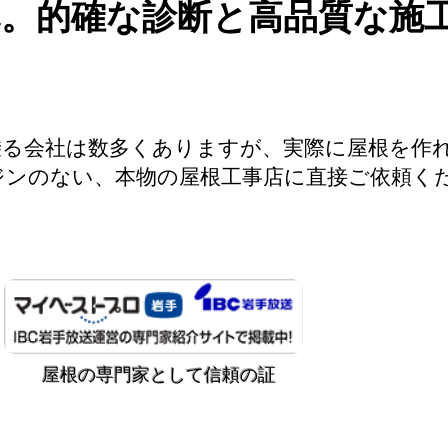
へ。的確な診断と高品質な施
乗る会社は数多くありますが、実際に屋根を作
ジンのない、本物の屋根工事店に直接ご依頼く
無料
​屋根の専門家として信頼の証