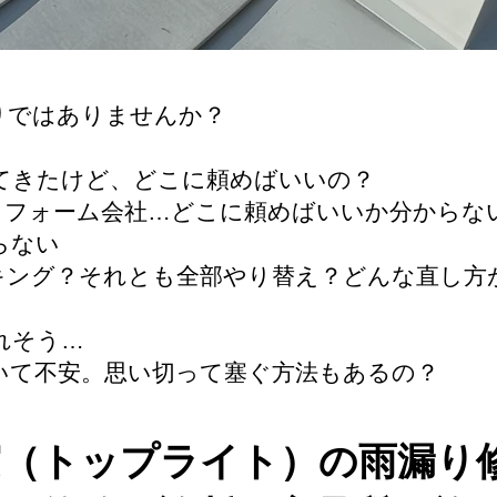
りではありませんか？
してきたけど、どこに頼めばいいの？
リフォーム会社…どこに頼めばいいか分からな
らない
キング？それとも全部やり替え？どんな直し方
れそう…
いて不安。思い切って塞ぐ方法もあるの？
窓（トップライト）の雨漏り