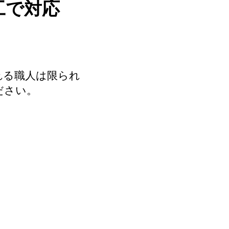
工で対応
れる職人は限られ
ださい。
で見積りを依頼する