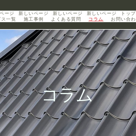
ページ
新しいページ
新しいページ
新しいページ
トップ
ビス一覧
施工事例
よくある質問
コラム
お問い合わ
コラム