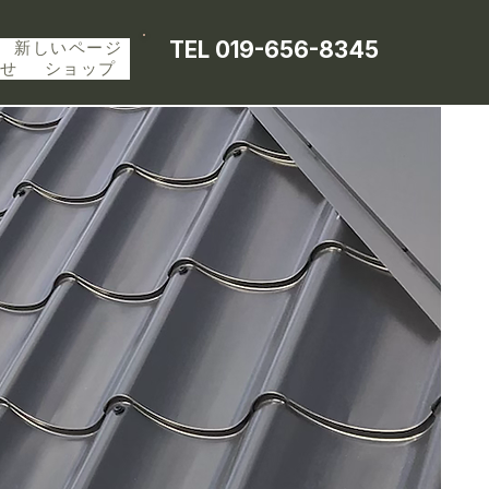
TEL 019-656-8345
新しいページ
せ
ショップ