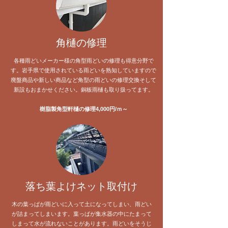
​角樋の修理
各種雨どいメーカー様の角型雨どいの修理も得意分野で
す。岩手県で使用されている雨どいを熟知していますので
廃盤商品や新しい商品など角型の雨どいの修理交換そして
新設もおまかせください。銅板雨樋も取り扱ってます。
樹脂製角型軒樋の修理4,000円/ｍ～
落ち葉よけネット取付け
木の葉っぱが雨どいに入って土になってしまい、雨どい
が詰まってしまいます。葉っぱが集水器の中にたまって
しまって水が流れないことがあります。雨どいをそうじ