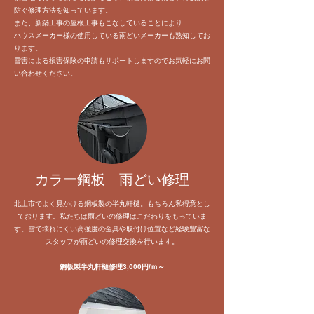
防ぐ修理方法を知っています。
また、新築工事の屋根工事もこなしていることにより
ハウスメーカー様の使用している雨どいメーカーも熟知してお
ります。
​雪害による損害保険の申請もサポートしますのでお気軽にお問
い合わせください。
​カラー鋼板 雨どい修理
北上市でよく見かける鋼板製の半丸軒樋。もちろん私得意とし
ております。私たちは雨どいの修理はこだわりをもっていま
す。雪で壊れにくい高強度の金具や取付け位置など経験豊富な
スタッフが雨どいの修理交換を行います。
​鋼板製半丸軒樋修理3,000円/ｍ～