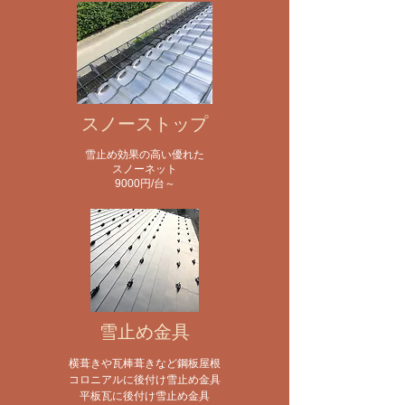
スノーストップ
雪止め効果の高い優れた
スノーネット
​9000円/台～
雪止め金具
横葺きや瓦棒葺きなど鋼板屋根
コロニアルに後付け雪止め金具
平板瓦に後付け雪止め金具