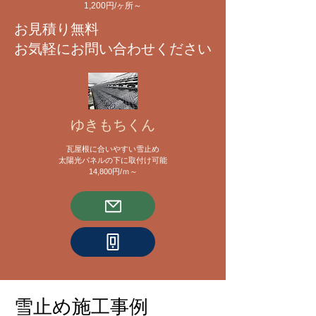
​1,200円/ヶ所～
​お見積り無料
お気軽にお問い合わせください
ゆきもちくん
瓦屋根に合いやすい雪止め
太陽光パネルの下に取付け可能
​14,800円/ｍ～
雪止め施工事例