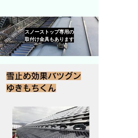
スノーストップ専用の
取付け金具もあります
雪止め効果バツグン
ゆきもちくん