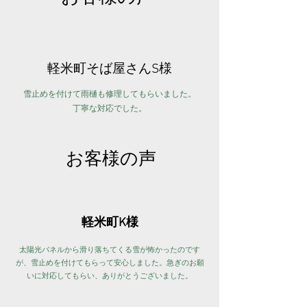
軽米町そば屋さんS様
​雪止めを付けて雨樋も修理してもらいました。
丁寧な対応でした。
お客様の声
軽米町K様
太陽光パネルから滑り落ちてくる雪が怖かったのです
が、雪止めを付けてもらって安心しました。急ぎのお願
いに対応してもらい、ありがとうございました。