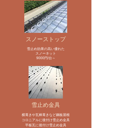
スノーストップ
雪止め効果の高い優れた
スノーネット
​9000円/台～
雪止め金具
横葺きや瓦棒葺きなど鋼板屋根
コロニアルに後付け雪止め金具
平板瓦に後付け雪止め金具