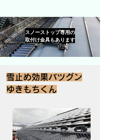
スノーストップ専用の
取付け金具もあります
雪止め効果バツグン
ゆきもちくん