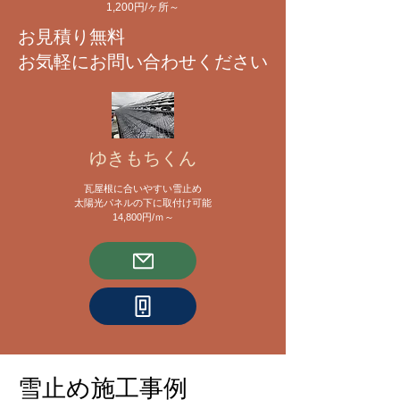
​1,200円/ヶ所～
​お見積り無料
お気軽にお問い合わせください
ゆきもちくん
瓦屋根に合いやすい雪止め
太陽光パネルの下に取付け可能
​14,800円/ｍ～
雪止め施工事例