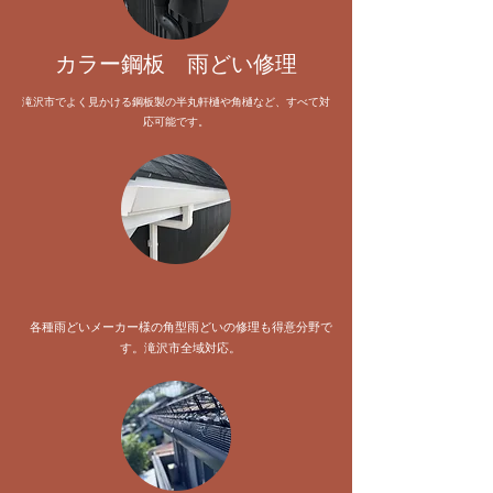
​カラー鋼板 雨どい修理
滝沢市でよく見かける鋼板製の半丸軒樋や角樋など、すべて対
応可能です。
各種雨どいメーカー様の角型雨どいの修理も得意分野で
す。滝沢市全域対応。