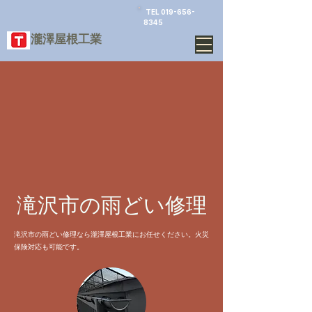
TEL
019-656-
8345
​瀧澤屋根工業
滝沢市の雨どい修理
滝沢市の雨どい修理なら瀧澤屋根工業にお任せください。火災
保険対応も可能です。