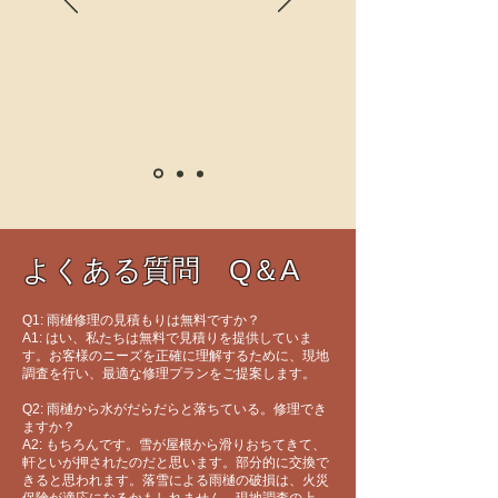
よくある質問 Q＆A
Q1: 雨樋修理の見積もりは無料ですか？
A1: はい、私たちは無料で見積りを提供していま
す。お客様のニーズを正確に理解するために、現地
調査を行い、最適な修理プランをご提案します。
Q2: 雨樋から水がだらだらと落ちている。修理でき
ますか？
A2: もちろんです。雪が屋根から滑りおちてきて、
軒といが押されたのだと思います。部分的に交換で
きると思われます。落雪による雨樋の破損は、火災