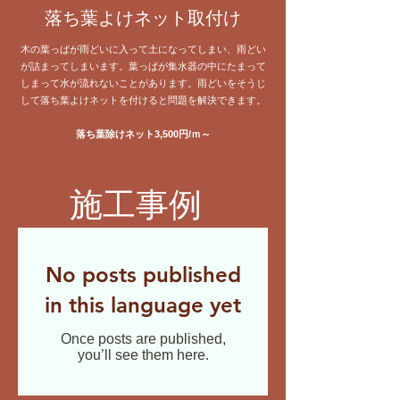
落ち葉よけネット取付け
木の葉っぱが雨どいに入って土になってしまい、雨どい
が詰まってしまいます。葉っぱが集水器の中にたまって
しまって水が流れないことがあります。雨どいをそうじ
して落ち葉よけネットを付けると問題を解決できます。
落ち葉除けネット3,500円/ｍ～
施工事例
No posts published
in this language yet
Once posts are published,
you’ll see them here.