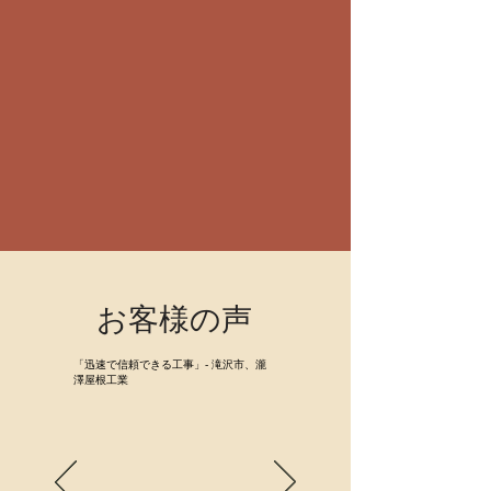
お客様の声
「迅速で信頼できる工事」- 滝沢市、瀧
澤屋根工業