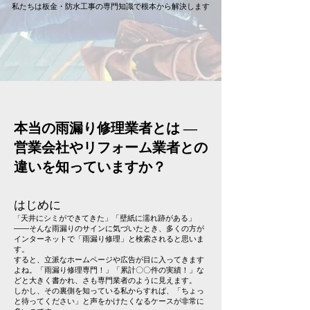
私たちは板金・防水工事の専門知識で根本から解決します
本当の雨漏り修理業者とは ―
営業会社やリフォーム業者との
違いを知っていますか？
はじめに
天井にシミができてきた」「壁紙に濡れ跡がある」
「
――そんな雨漏りのサインに気づいたとき、多くの方が
インターネットで「雨漏り修理」と検索されると思いま
す。
すると、立派なホームページや広告が目に入ってきます
よね。「雨漏り修理専門！」「累計〇〇件の実績！」な
どと大きく書かれ、さも専門業者のように見えます。
しかし、その裏側を知っている私からすれば、「ちょっ
と待ってください」と声をかけたくなるケースが非常に