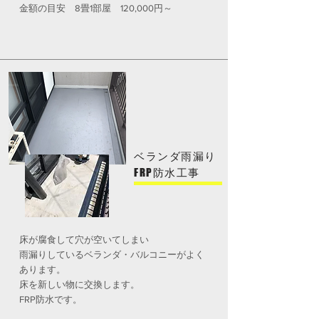
金額の目安 8畳1部屋 120,000円～
ベランダ雨漏り
FRP防水工事
床が腐食して穴が空いてしまい
雨漏りしているベランダ・バルコニーがよく
あります。
床を新しい物に交換します。
FRP防水です。