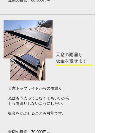
​金額の目安 80,000円～
天窓の雨漏り
​板金を被せます
天窓トップライトからの雨漏り
光はもう入ってこなくてもいいから
もう雨漏りしないようにしたい。​
板金をかぶせることも可能です。
金額の目安 70,000円～