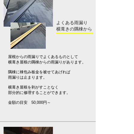
よくある雨漏り
​横葺きの隅棟から
屋根からの雨漏りでよくあるものとして
横葺き屋根の隅棟からの雨漏りがあります。
隅棟に棟包み板金を被せてあげれば
雨漏りは止まります。
横葺き屋根を剥がすことなく
​部分的に修理することができます。
​金額の目安 50,000円～