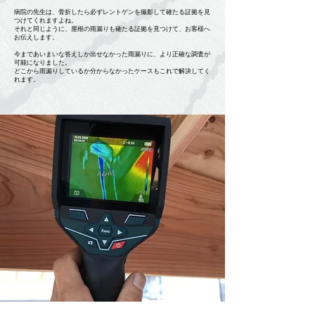
病院の先生は、骨折したら必ずレントゲンを撮影して確たる証拠を見
つけてくれますよね。
それと同じように、屋根の雨漏りも確たる証拠を見つけて、お客様へ
お伝えします。
今まであいまいな答えしか出せなかった雨漏りに、より正確な調査が
可能になりました。
​どこから雨漏りしているか分からなかったケースもこれで解決してく
れます。