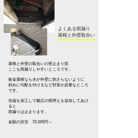
よくある雨漏り
​屋根と外壁取合い
屋根と外壁の取合いの壁止まり部
ここも雨漏りしやすいところです。
板金屋根なら水が外壁に刺さらないように
斜めに勾配を付けるなど対策が必要なところ
です。
先端を加工して幅広の雨押えを追加してあげ
ると
雨漏りは止まります。
​金額の目安 70,000円～