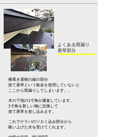
よくある雨漏り
唐草部分
横葺き屋根の縁の部分
捨て唐草という板金を使用していないと
ここから雨漏りしてしまいます。。
木の下地の1寸角が腐食しています。
1寸角を新しい物に交換して
捨て唐草を差し込みます。
これでケラバのツカミ込み部分から
吸い上げた水を受けてくれます。